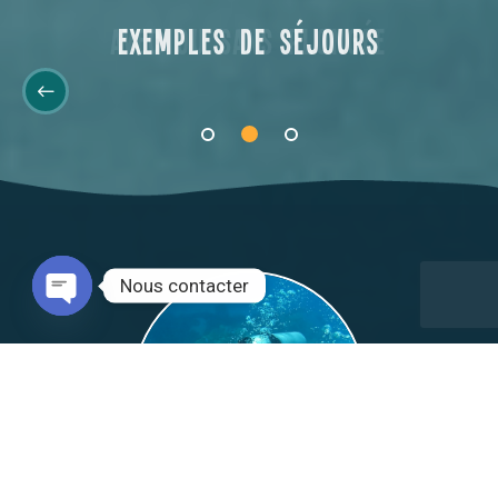
Avec ou sans plongée
Nous contacter
Open chaty
Séjours