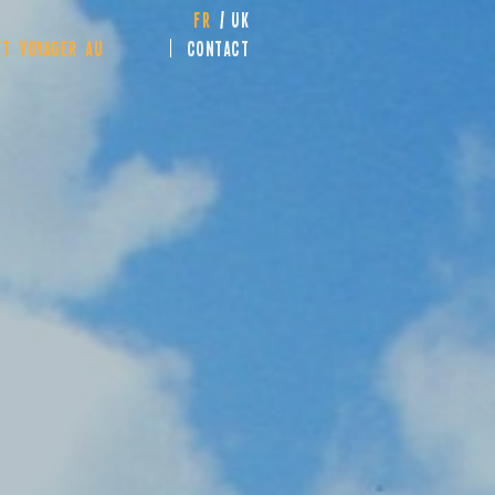
FR
UK
T VOYAGER AU
CONTACT